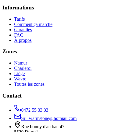
Informations
Tarifs
Comment ça marche
Garanties
FAQ
À propos
Zones
Namur
Charleroi
Liège
Wavre
Toutes les zones
Contact
0472 55 33 33
Srl_warmstone@hotmail.com
Rue bonny d'au ban 47
5530
Durnal