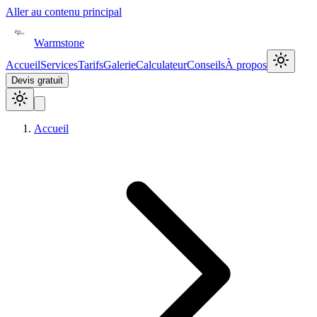
Aller au contenu principal
Warmstone
Accueil
Services
Tarifs
Galerie
Calculateur
Conseils
À propos
Devis gratuit
Accueil