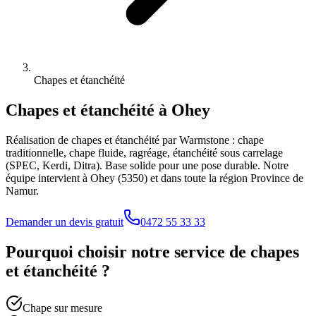
Chapes et étanchéité
Chapes et étanchéité
à
Ohey
Réalisation de chapes et étanchéité par Warmstone : chape
traditionnelle, chape fluide, ragréage, étanchéité sous carrelage
(SPEC, Kerdi, Ditra). Base solide pour une pose durable.
Notre
équipe intervient à
Ohey
(
5350
) et dans toute la région
Province de
Namur
.
Demander un devis gratuit
0472 55 33 33
Pourquoi choisir notre service de
chapes
et étanchéité
?
Chape sur mesure