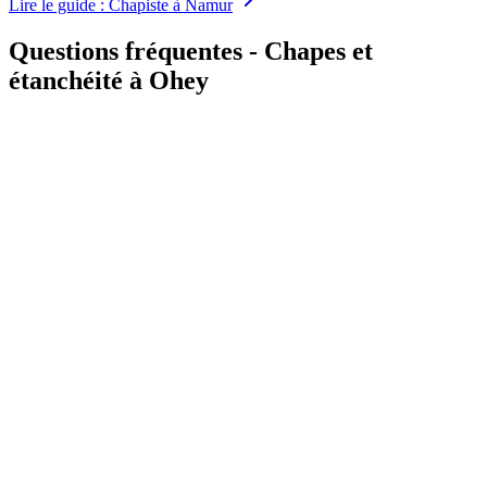
Lire le guide
:
Chapiste à Namur
Questions fréquentes - Chapes et
étanchéité à Ohey