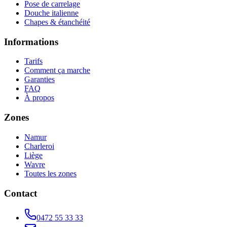
Pose de carrelage
Douche italienne
Chapes & étanchéité
Informations
Tarifs
Comment ça marche
Garanties
FAQ
À propos
Zones
Namur
Charleroi
Liège
Wavre
Toutes les zones
Contact
0472 55 33 33