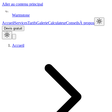
Aller au contenu principal
Warmstone
Accueil
Services
Tarifs
Galerie
Calculateur
Conseils
À propos
Devis gratuit
Accueil