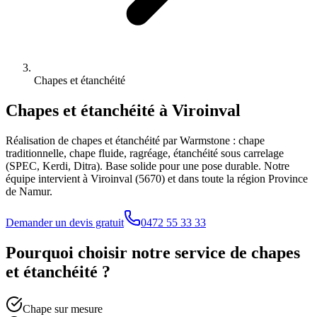
Chapes et étanchéité
Chapes et étanchéité
à
Viroinval
Réalisation de chapes et étanchéité par Warmstone : chape
traditionnelle, chape fluide, ragréage, étanchéité sous carrelage
(SPEC, Kerdi, Ditra). Base solide pour une pose durable.
Notre
équipe intervient à
Viroinval
(
5670
) et dans toute la région
Province
de Namur
.
Demander un devis gratuit
0472 55 33 33
Pourquoi choisir notre service de
chapes
et étanchéité
?
Chape sur mesure