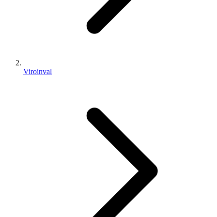
Viroinval