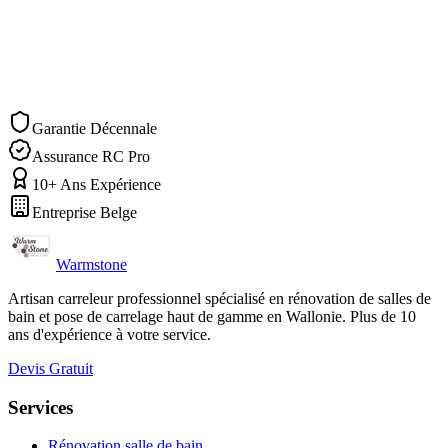
Demander un devis
Nous appeler
Garantie Décennale
Assurance RC Pro
10+ Ans Expérience
Entreprise Belge
Warmstone
Artisan carreleur professionnel spécialisé en rénovation de salles de
bain et pose de carrelage haut de gamme en Wallonie. Plus de 10
ans d'expérience à votre service.
Devis Gratuit
Services
Rénovation salle de bain