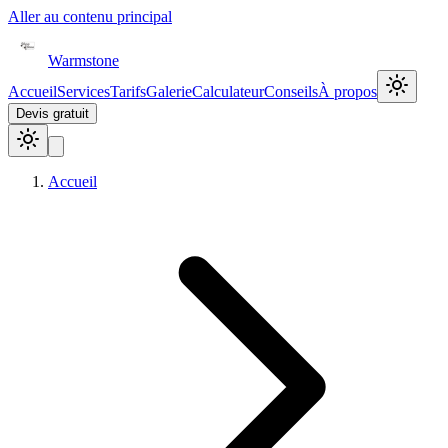
Aller au contenu principal
Warmstone
Accueil
Services
Tarifs
Galerie
Calculateur
Conseils
À propos
Devis gratuit
Accueil