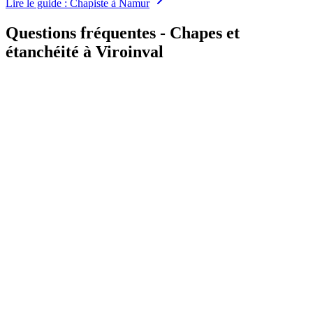
Lire le guide
:
Chapiste à Namur
Questions fréquentes - Chapes et
étanchéité à Viroinval