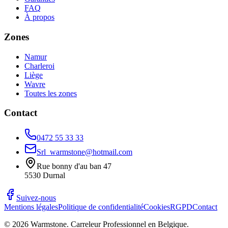
FAQ
À propos
Zones
Namur
Charleroi
Liège
Wavre
Toutes les zones
Contact
0472 55 33 33
Srl_warmstone@hotmail.com
Rue bonny d'au ban 47
5530
Durnal
Suivez-nous
Mentions légales
Politique de confidentialité
Cookies
RGPD
Contact
©
2026
Warmstone
. Carreleur Professionnel en Belgique.