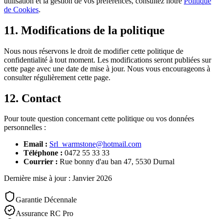
utilisation et la gestion de vos préférences, consultez notre
Politique
de Cookies
.
11. Modifications de la politique
Nous nous réservons le droit de modifier cette politique de
confidentialité à tout moment. Les modifications seront publiées sur
cette page avec une date de mise à jour. Nous vous encourageons à
consulter régulièrement cette page.
12. Contact
Pour toute question concernant cette politique ou vos données
personnelles :
Email :
Srl_warmstone@hotmail.com
Téléphone :
0472 55 33 33
Courrier :
Rue bonny d'au ban 47
,
5530
Durnal
Dernière mise à jour : Janvier 2026
Garantie Décennale
Assurance RC Pro