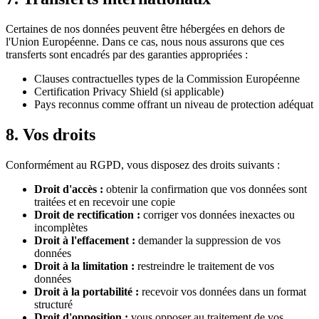
Certaines de nos données peuvent être hébergées en dehors de
l'Union Européenne. Dans ce cas, nous nous assurons que ces
transferts sont encadrés par des garanties appropriées :
Clauses contractuelles types de la Commission Européenne
Certification Privacy Shield (si applicable)
Pays reconnus comme offrant un niveau de protection adéquat
8. Vos droits
Conformément au RGPD, vous disposez des droits suivants :
Droit d'accès :
obtenir la confirmation que vos données sont
traitées et en recevoir une copie
Droit de rectification :
corriger vos données inexactes ou
incomplètes
Droit à l'effacement :
demander la suppression de vos
données
Droit à la limitation :
restreindre le traitement de vos
données
Droit à la portabilité :
recevoir vos données dans un format
structuré
Droit d'opposition :
vous opposer au traitement de vos