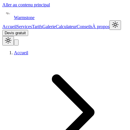
Aller au contenu principal
Warmstone
Accueil
Services
Tarifs
Galerie
Calculateur
Conseils
À propos
Devis gratuit
Accueil