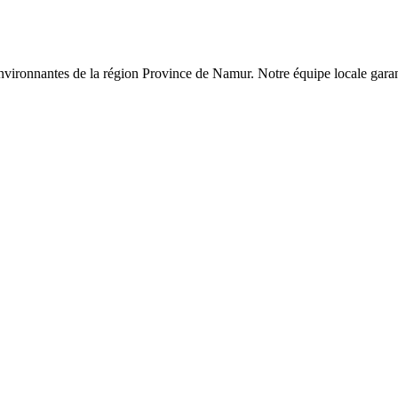
nvironnantes de la région
Province de Namur
. Notre équipe locale garan