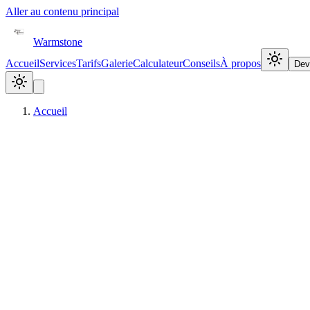
Aller au contenu principal
Warmstone
Accueil
Services
Tarifs
Galerie
Calculateur
Conseils
À propos
Devi
Accueil