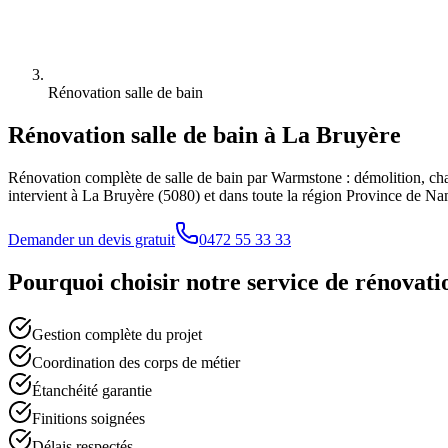
Rénovation salle de bain
Rénovation salle de bain
à
La Bruyère
Rénovation complète de salle de bain par Warmstone : démolition, chape
intervient à
La Bruyère
(
5080
) et dans toute la région
Province de Na
Demander un devis gratuit
0472 55 33 33
Pourquoi choisir notre service de
rénovatio
Gestion complète du projet
Coordination des corps de métier
Étanchéité garantie
Finitions soignées
Délais respectés