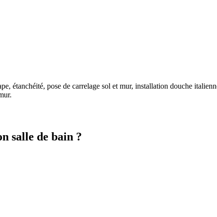
, étanchéité, pose de carrelage sol et mur, installation douche italien
mur
.
n salle de bain
?