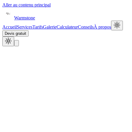
Aller au contenu principal
Warmstone
Accueil
Services
Tarifs
Galerie
Calculateur
Conseils
À propos
Devis gratuit