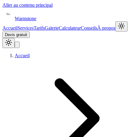
Aller au contenu principal
Warmstone
Accueil
Services
Tarifs
Galerie
Calculateur
Conseils
À propos
Devis gratuit
Accueil