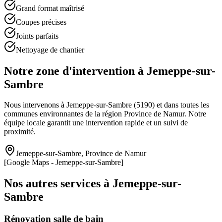
Grand format maîtrisé
Coupes précises
Joints parfaits
Nettoyage de chantier
Notre zone d'intervention à
Jemeppe-sur-
Sambre
Nous intervenons à
Jemeppe-sur-Sambre
(
5190
) et dans toutes les
communes environnantes de la région
Province de Namur
. Notre
équipe locale garantit une intervention rapide et un suivi de
proximité.
Jemeppe-sur-Sambre
,
Province de Namur
[Google Maps -
Jemeppe-sur-Sambre
]
Nos autres services à
Jemeppe-sur-
Sambre
Rénovation salle de bain