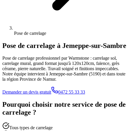
Pose de carrelage
Pose de carrelage
à
Jemeppe-sur-Sambre
Pose de carrelage professionnel par Warmstone : carrelage sol,
carrelage mural, grand format jusqu'à 120x120cm, faïence, grès
cérame, pierre naturelle. Travail soigné et finitions impeccables.
Notre équipe intervient à
Jemeppe-sur-Sambre
(
5190
) et dans toute
la région
Province de Namur
.
Demander un devis gratuit
0472 55 33 33
Pourquoi choisir notre service de
pose de
carrelage
?
Tous types de carrelage