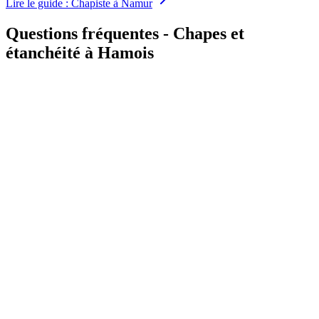
Lire le guide
:
Chapiste à Namur
Questions fréquentes - Chapes et
étanchéité à Hamois