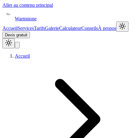
Aller au contenu principal
Warmstone
Accueil
Services
Tarifs
Galerie
Calculateur
Conseils
À propos
Devis gratuit
Accueil