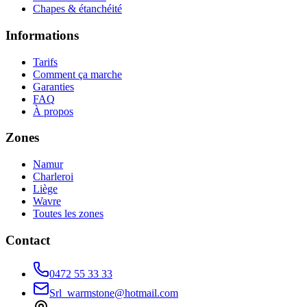
Chapes & étanchéité
Informations
Tarifs
Comment ça marche
Garanties
FAQ
À propos
Zones
Namur
Charleroi
Liège
Wavre
Toutes les zones
Contact
0472 55 33 33
Srl_warmstone@hotmail.com