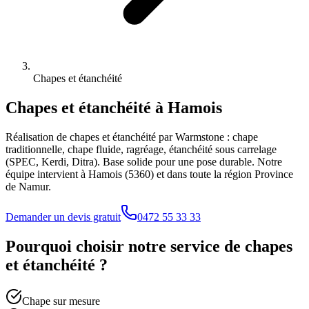
Chapes et étanchéité
Chapes et étanchéité
à
Hamois
Réalisation de chapes et étanchéité par Warmstone : chape
traditionnelle, chape fluide, ragréage, étanchéité sous carrelage
(SPEC, Kerdi, Ditra). Base solide pour une pose durable.
Notre
équipe intervient à
Hamois
(
5360
) et dans toute la région
Province
de Namur
.
Demander un devis gratuit
0472 55 33 33
Pourquoi choisir notre service de
chapes
et étanchéité
?
Chape sur mesure