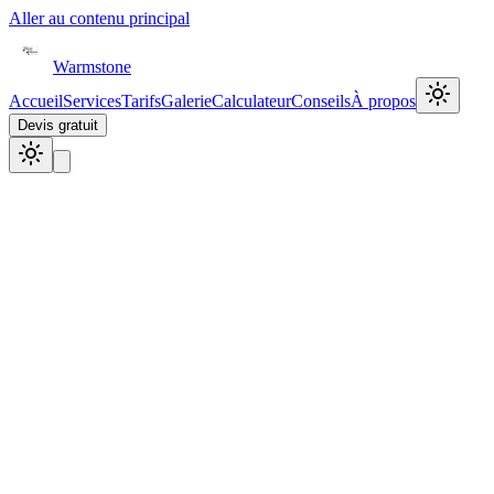
Aller au contenu principal
Warmstone
Accueil
Services
Tarifs
Galerie
Calculateur
Conseils
À propos
Devis gratuit