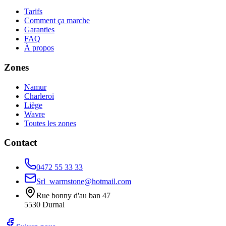
Tarifs
Comment ça marche
Garanties
FAQ
À propos
Zones
Namur
Charleroi
Liège
Wavre
Toutes les zones
Contact
0472 55 33 33
Srl_warmstone@hotmail.com
Rue bonny d'au ban 47
5530
Durnal