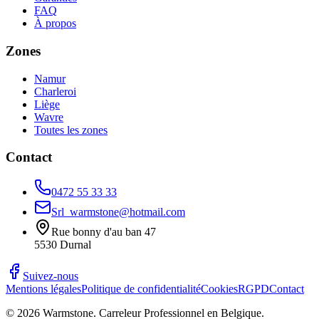
FAQ
À propos
Zones
Namur
Charleroi
Liège
Wavre
Toutes les zones
Contact
0472 55 33 33
Srl_warmstone@hotmail.com
Rue bonny d'au ban 47
5530
Durnal
Suivez-nous
Mentions légales
Politique de confidentialité
Cookies
RGPD
Contact
©
2026
Warmstone
. Carreleur Professionnel en Belgique.