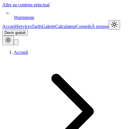
Aller au contenu principal
Warmstone
Accueil
Services
Tarifs
Galerie
Calculateur
Conseils
À propos
Devis gratuit
Accueil