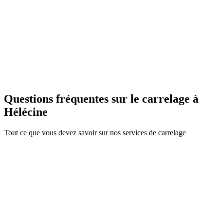
C
Catherine & Jean-Marc B.
Pose carrelage sol à Hélécine
Questions fréquentes sur le carrelage à
Hélécine
Tout ce que vous devez savoir sur nos services de carrelage