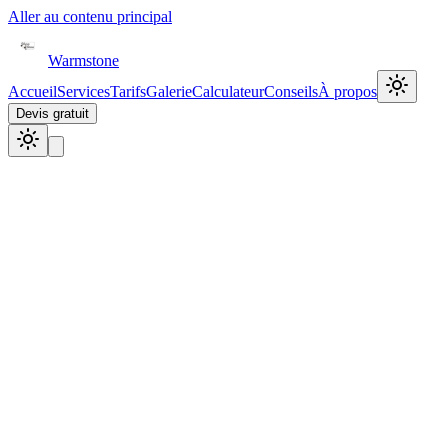
Aller au contenu principal
Warmstone
Accueil
Services
Tarifs
Galerie
Calculateur
Conseils
À propos
Devis gratuit