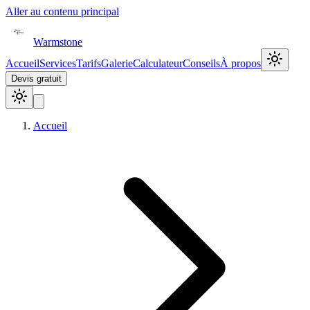
Aller au contenu principal
Warmstone
Accueil
Services
Tarifs
Galerie
Calculateur
Conseils
À propos
Devis gratuit
Accueil