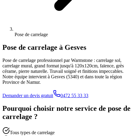
Pose de carrelage
Pose de carrelage
à
Gesves
Pose de carrelage professionnel par Warmstone : carrelage sol,
carrelage mural, grand format jusqu'à 120x120cm, faïence, grès
cérame, pierre naturelle. Travail soigné et finitions impeccables.
Notre équipe intervient à
Gesves
(
5340
) et dans toute la région
Province de Namur
.
Demander un devis gratuit
0472 55 33 33
Pourquoi choisir notre service de
pose de
carrelage
?
Tous types de carrelage